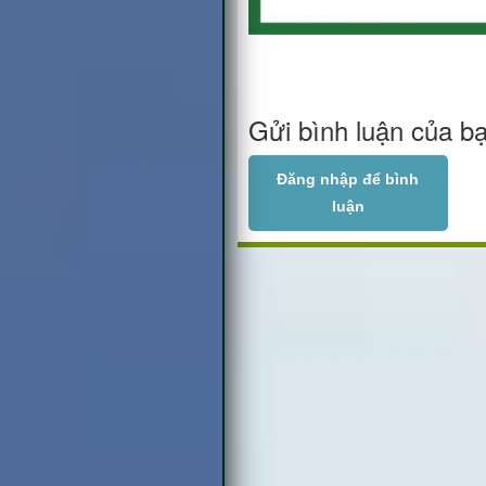
Gửi bình luận của b
Đăng nhập để bình
luận