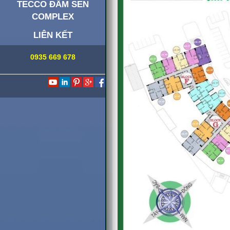
TECCO ĐẦM SEN
COMPLEX
LIÊN KẾT
0935 669 678